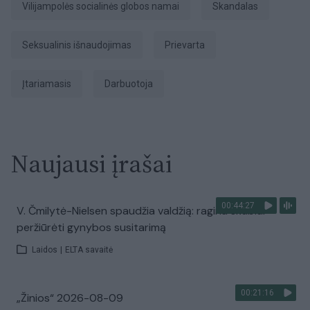
Vilijampolės socialinės globos namai
skandalas
seksualinis išnaudojimas
prievarta
įtariamasis
darbuotoja
Naujausi įrašai
00:44:27
V. Čmilytė-Nielsen spaudžia valdžią: ragina skubiai
peržiūrėti gynybos susitarimą
Laidos
|
ELTA savaitė
00:21:16
„Žinios“ 2026-08-09