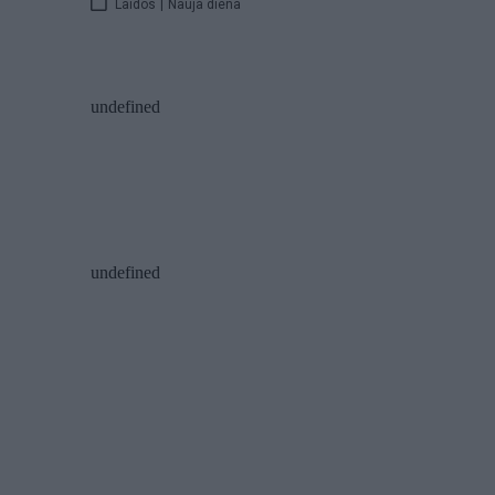
Laidos
|
Nauja diena