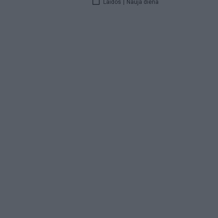
Laidos
|
Nauja diena