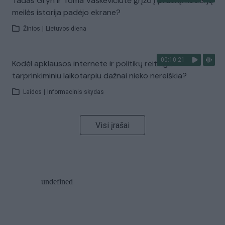
Tadas Gryn ir Toma Vaškevičiūtė grįžo į praeitį: kodėl jų
meilės istorija padėjo ekrane?
Žinios
|
Lietuvos diena
00:10:21
Kodėl apklausos internete ir politikų reitingai
tarprinkiminiu laikotarpiu dažnai nieko nereiškia?
Laidos
|
Informacinis skydas
Visi įrašai