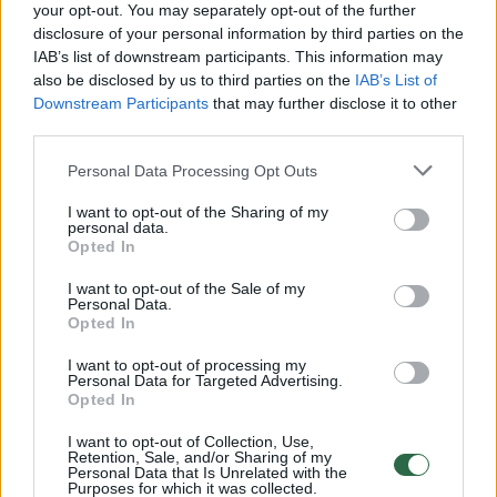
your opt-out. You may separately opt-out of the further
disclosure of your personal information by third parties on the
IAB’s list of downstream participants. This information may
00:00:30
Vaizdai iš tragiškos avarijos Vilniaus r.: dviejų moterų ir
also be disclosed by us to third parties on the
IAB’s List of
vaiko gyvybių išgelbėti nepavyko
Downstream Participants
that may further disclose it to other
third parties.
Žinios
|
Lietuvos diena
Personal Data Processing Opt Outs
00:00:57
Savaitės vidurys nusimato karštas: temperatūra kils iki
I want to opt-out of the Sharing of my
personal data.
32 laipsnių šilumos
Opted In
Žinios
|
Orai
I want to opt-out of the Sale of my
Personal Data.
Opted In
00:15:54
V. Zalužno pasisakymą laiko bandymu įsitvirtinti
I want to opt-out of processing my
Ukrainos politikoje: jis yra neteisus
Personal Data for Targeted Advertising.
Opted In
Laidos
|
Nauja diena
I want to opt-out of Collection, Use,
Retention, Sale, and/or Sharing of my
Personal Data that Is Unrelated with the
00:05:25
K. Prunskienės brolis prisiminė jaudinančią akimirką
Purposes for which it was collected.