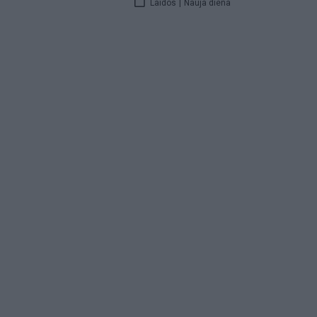
Laidos
|
Nauja diena