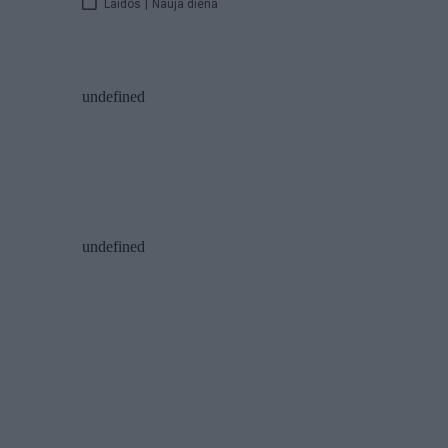
Laidos
|
Nauja diena