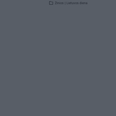
Žinios
|
Lietuvos diena