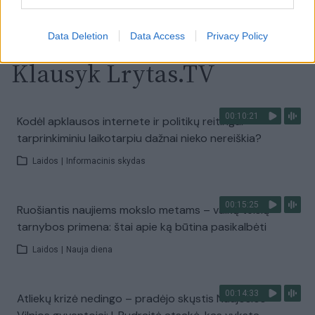
Data Deletion
Data Access
Privacy Policy