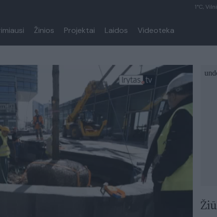
1°C, Viln
rimiausi
Žinios
Projektai
Laidos
Videoteka
Žiū