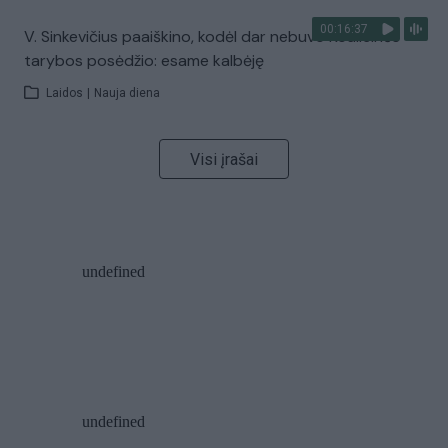
00:16:37
V. Sinkevičius paaiškino, kodėl dar nebuvo Koalicinės
tarybos posėdžio: esame kalbėję
Laidos
|
Nauja diena
Visi įrašai