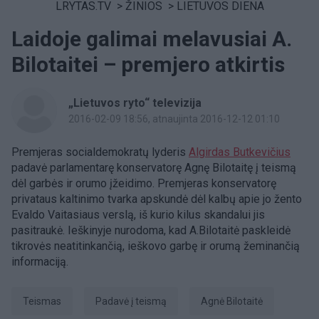
LRYTAS.TV
>
ŽINIOS
>
LIETUVOS DIENA
Laidoje galimai melavusiai A.
Bilotaitei – premjero atkirtis
„Lietuvos ryto“ televizija
2016-02-09 18:56
, atnaujinta 2016-12-12 01:10
Premjeras socialdemokratų lyderis
Algirdas Butkevičius
padavė parlamentarę konservatorę Agnę Bilotaitę į teismą
dėl garbės ir orumo įžeidimo. Premjeras konservatorę
privataus kaltinimo tvarka apskundė dėl kalbų apie jo žento
Evaldo Vaitasiaus verslą, iš kurio kilus skandalui jis
pasitraukė. Ieškinyje nurodoma, kad A.Bilotaitė paskleidė
tikrovės neatitinkančią, ieškovo garbę ir orumą žeminančią
informaciją.
Teismas
padavė į teismą
Agnė Bilotaitė