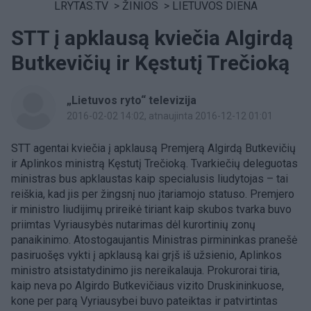
LRYTAS.TV
>
ŽINIOS
>
LIETUVOS DIENA
STT į apklausą kviečia Algirdą
Butkevičių ir Kęstutį Trečioką
„Lietuvos ryto“ televizija
2016-02-02 14:02
, atnaujinta 2016-12-12 01:01
STT agentai kviečia į apklausą Premjerą Algirdą Butkevičių
ir Aplinkos ministrą Kęstutį Trečioką. Tvarkiečių deleguotas
ministras bus apklaustas kaip specialusis liudytojas – tai
reiškia, kad jis per žingsnį nuo įtariamojo statuso. Premjero
ir ministro liudijimų prireikė tiriant kaip skubos tvarka buvo
priimtas Vyriausybės nutarimas dėl kurortinių zonų
panaikinimo. Atostogaujantis Ministras pirmininkas pranešė
pasiruošęs vykti į apklausą kai grįš iš užsienio, Aplinkos
ministro atsistatydinimo jis nereikalauja. Prokurorai tiria,
kaip neva po Algirdo Butkevičiaus vizito Druskininkuose,
kone per parą Vyriausybei buvo pateiktas ir patvirtintas