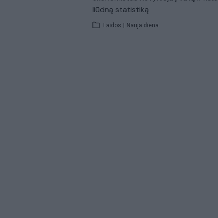
liūdną statistiką
Laidos
|
Nauja diena