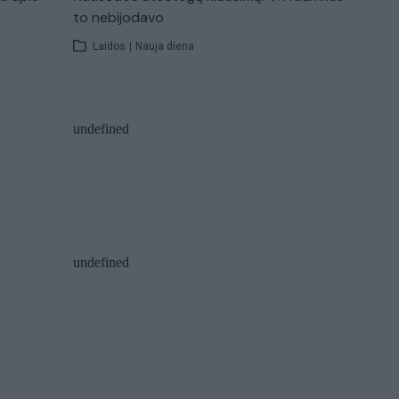
to nebijodavo
Laidos
|
Nauja diena