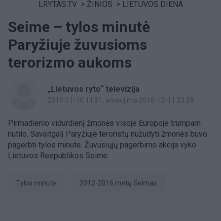
LRYTAS.TV
>
ŽINIOS
>
LIETUVOS DIENA
Seime – tylos minutė
Paryžiuje žuvusioms
terorizmo aukoms
„Lietuvos ryto“ televizija
2015-11-16 11:51
, atnaujinta 2016-12-11 23:29
Pirmadienio vidurdienį žmonės visoje Europoje trumpam
nutilo. Savaitgalį Paryžiuje teroristų nužudyti žmonės buvo
pagerbti tylos minute. Žuvusiųjų pagerbimo akcija vyko
Lietuvos Respublikos Seime.
tylos minutė
2012-2016 metų Seimas