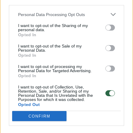
Savaitės vidurys nusimato karštas: temperatūra kils iki
third parties.
32 laipsnių šilumos
Personal Data Processing Opt Outs
Žinios
|
Orai
I want to opt-out of the Sharing of my
personal data.
Opted In
00:00:59
Nufilmavo, kaip patvino Vilniaus Vakarinis aplinkkelis:
vaizdas pribloškia
I want to opt-out of the Sale of my
Personal Data.
Opted In
Žinios
|
Lietuvos diena
I want to opt-out of processing my
Personal Data for Targeted Advertising.
00:00:55
Avarija Vilniuje: į stotelę įsirėžęs automobilis sužalojo
Opted In
dvi moteris
I want to opt-out of Collection, Use,
Retention, Sale, and/or Sharing of my
Žinios
|
Lietuvos diena
Personal Data that Is Unrelated with the
Purposes for which it was collected.
Opted Out
Visi įrašai
CONFIRM