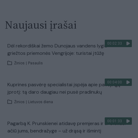
Naujausi įrašai
00:02:33
Dėl rekordiškai žemo Dunojaus vandens lygio –
griežtos priemonės Vengrijoje: turistai įtūžę
Žinios
|
Pasaulis
00:04:00
Kuprines pasvėrę specialistai įspėja apie pavojingą
įprotį: tą daro daugiau nei pusė pradinukų
Žinios
|
Lietuvos diena
00:01:33
Pagarbą K. Prunskienei atidavę premjeras ​ir J. Olekas:
ačiū jums, bendražyge – už drąsą ir išmintį