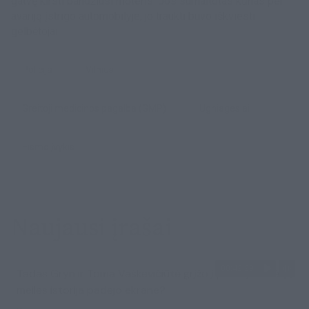
gatvę kirsti bandžiusi moteris. Jos sumaitotas kūnas per
avariją įstrigo automobilyje, jo traukti buvo iškviesti
gelbėtojai.
Policija
Vilnius
Greitoji medicinos pagalba (GMP)
ugniagesiai
eismo įvykis
Naujausi įrašai
00:42:29
Tadas Gryn ir Toma Vaškevičiūtė grįžo į praeitį: kodėl jų
meilės istorija padėjo ekrane?