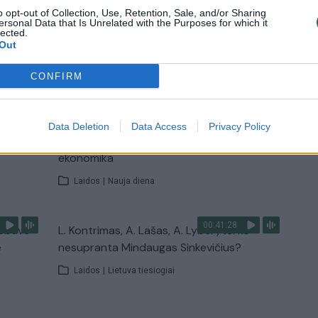
Laidos
|
Nauja diena
o opt-out of Collection, Use, Retention, Sale, and/or Sharing
ersonal Data that Is Unrelated with the Purposes for which it
lected.
Out
TV
Visi įrašai
CONFIRM
00:12:58
giamai
Pravėrė ukrainiečių pinigines: atsakė, kiek
Data Deletion
Data Access
Privacy Policy
dinėti
vidutiniškai uždirba ir kaip išsilaiko šalies
ekonomika
Laidos
|
Nauja diena
00:41:28
nebuvo
L. Kontrimas, A. Lašas, A. Lyberytė: ko
e
nesupranta Mindaugas Sinkevičius?
Laidos
|
Lietuva tiesiogiai