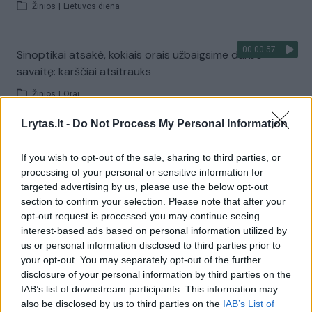
Žinios
|
Lietuvos diena
00:00:57
Sinoptikai atsakė, kokiais orais užbaigsime darbo
savaitę: karščiai atsitrauks
Žinios
|
Orai
Lrytas.lt -
Do Not Process My Personal Information
Visi įrašai
If you wish to opt-out of the sale, sharing to third parties, or
processing of your personal or sensitive information for
targeted advertising by us, please use the below opt-out
Žiūrimiausi įrašai
section to confirm your selection. Please note that after your
opt-out request is processed you may continue seeing
interest-based ads based on personal information utilized by
us or personal information disclosed to third parties prior to
00:00:30
Vaizdai iš tragiškos avarijos Vilniaus r.: dviejų moterų ir
your opt-out. You may separately opt-out of the further
vaiko gyvybių išgelbėti nepavyko
disclosure of your personal information by third parties on the
IAB’s list of downstream participants. This information may
Žinios
|
Lietuvos diena
also be disclosed by us to third parties on the
IAB’s List of