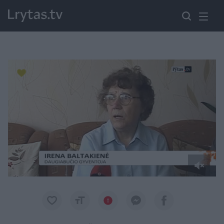
Paremkite Ukrainą