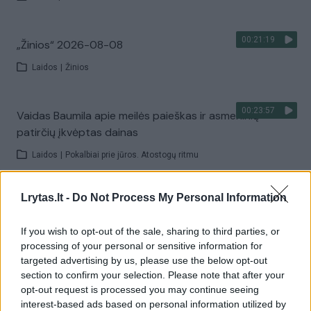
00:21:19
„Žinios“ 2026-08-08
Laidos
|
Žinios
00:23:57
Vaidas Baumila apie meilės paieškas ir asmeninių
patirčių įkvėptas dainas
Laidos
|
Pokalbiai prie jūros. Atostogų ritmu
Lrytas.lt -
Do Not Process My Personal Information
00:00:40
Dronai Vokietijoje kelia vis daugiau klausimų: du
pastebėti virš karinės bazės
If you wish to opt-out of the sale, sharing to third parties, or
Žinios
|
Pasaulis
processing of your personal or sensitive information for
targeted advertising by us, please use the below opt-out
section to confirm your selection. Please note that after your
Visi įrašai
opt-out request is processed you may continue seeing
interest-based ads based on personal information utilized by