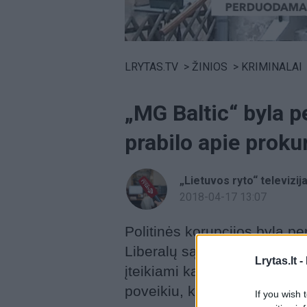
Volume
0%
LRYTAS.TV
>
ŽINIOS
>
KRIMINALAI
„MG Baltic“ byla p
prabilo apie prok
„Lietuvos ryto“ televizij
2018-04-17 13:07
Politinės korupcijos byla 
Liberalų sąjūdžiui ir Darbo 
Lrytas.lt -
įteikiami kaltinamieji aktai.
poveikiu, kyšininkavimo, net
If you wish 