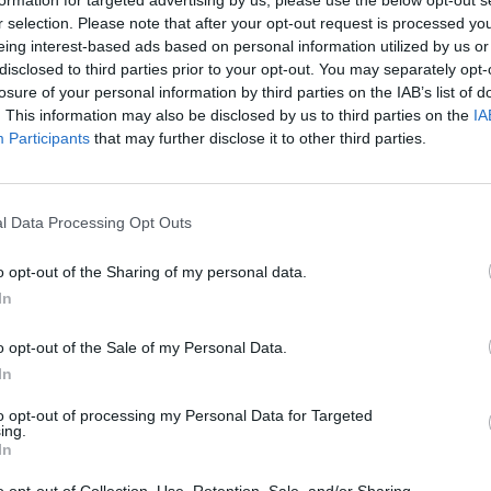
aut
r selection. Please note that after your opt-out request is processed y
amasis
tik Lrytas.TV
eing interest-based ads based on personal information utilized by us or
disclosed to third parties prior to your opt-out. You may separately opt-
losure of your personal information by third parties on the IAB’s list of
. This information may also be disclosed by us to third parties on the
IA
Participants
that may further disclose it to other third parties.
Visi įrašai
l Data Processing Opt Outs
0:57
00:42:12
aigsime
Karšta A. Kasparavičiaus ir Ž Pavilionio
diskusija: Rusija – Europos šeimos narė?
o opt-out of the Sharing of my personal data.
In
Laidos
|
Lietuva tiesiogiai
o opt-out of the Sale of my Personal Data.
2:33
00:04:00
dens
Kuprines pasvėrę specialistai įspėja apie
In
e:
pavojingą įprotį: tą daro daugiau nei pusė
to opt-out of processing my Personal Data for Targeted
pradinukų
ing.
In
Žinios
|
Lietuvos diena
o opt-out of Collection, Use, Retention, Sale, and/or Sharing