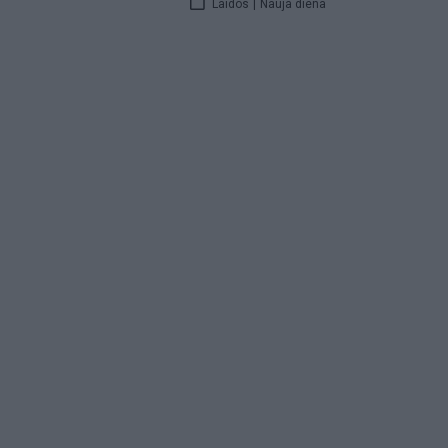
Laidos
|
Nauja diena