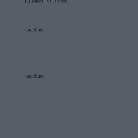
Laidos
|
Nauja diena