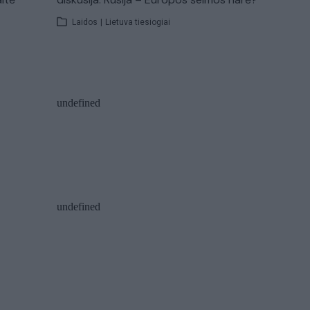
Laidos
|
Lietuva tiesiogiai