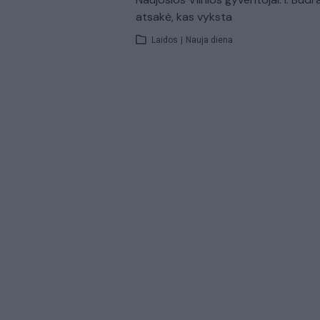
atsakė, kas vyksta
Laidos
|
Nauja diena