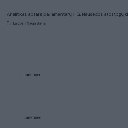
Analitikas aptarė parlamentarų ir G. Nausėdos atostogų k
Laidos
|
Nauja diena