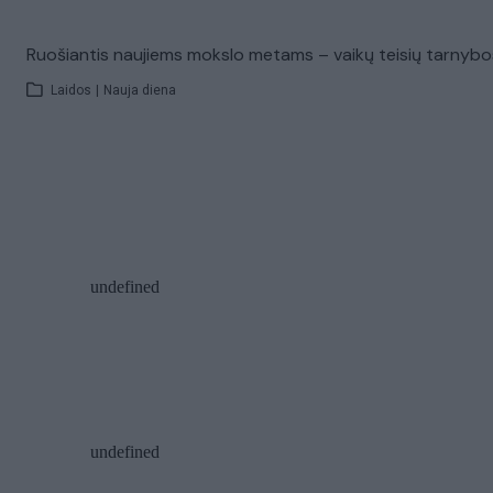
Ruošiantis naujiems mokslo metams – vaikų teisių tarnybos
Laidos
|
Nauja diena