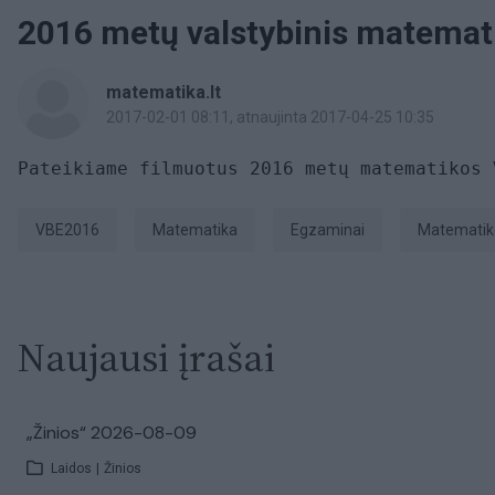
2016 metų valstybinis matemat
matematika.lt
2017-02-01 08:11
, atnaujinta 2017-04-25 10:35
Pateikiame filmuotus 2016 metų matematikos 
VBE2016
Matematika
Egzaminai
matemati
Naujausi įrašai
„Žinios“ 2026-08-09
Laidos
|
Žinios