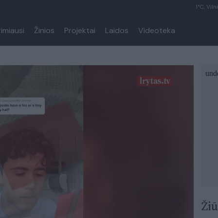
1°C, Viln
rimiausi
Žinios
Projektai
Laidos
Videoteka
Žiū