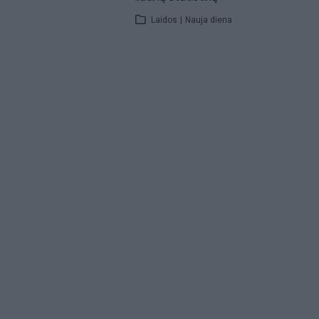
Laidos
|
Nauja diena