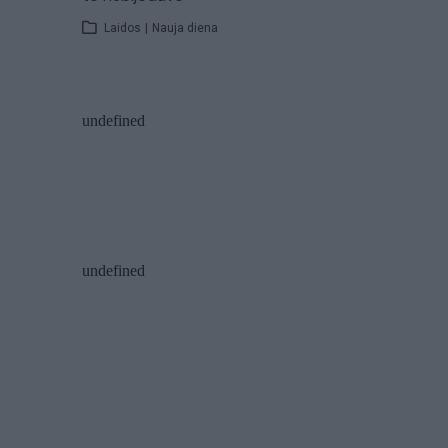
Laidos
|
Nauja diena