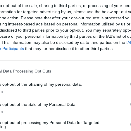
o. Laidose išgirsite daugybę žinomų televizijos
Nuf
to opt-out of the sale, sharing to third parties, or processing of your per
 ir kitų savo sričių specialistų patarimų.
Vak
formation for targeted advertising by us, please use the below opt-out s
r selection. Please note that after your opt-out request is processed y
eing interest-based ads based on personal information utilized by us or
Karjera
Patarimai
Nuo ko pradėti
disclosed to third parties prior to your opt-out. You may separately opt-
losure of your personal information by third parties on the IAB’s list of
. This information may also be disclosed by us to third parties on the
IA
Participants
that may further disclose it to other third parties.
Visi įrašai
l Data Processing Opt Outs
1:56
00:02:40
Nors teigė, kad šaudmenų pakankamai –
o opt-out of the Sharing of my personal data.
imus
Ukrainai „Patriot“ D. Trumpas skirti nenori:
In
raketų mes norime
Žinios
|
Pasaulis
o opt-out of the Sale of my Personal Data.
In
3:52
00:00:29
ų
to opt-out of processing my Personal Data for Targeted
Tailandą sukrėtė protu nesuvokiamas
ing.
ios ir
išpuolis: paauglys nušovė senelius, 3