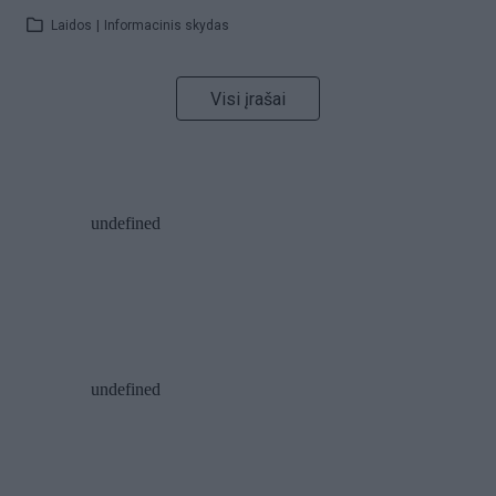
Laidos
|
Informacinis skydas
Visi įrašai