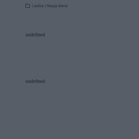
Laidos
|
Nauja diena