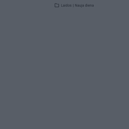
Laidos
|
Nauja diena