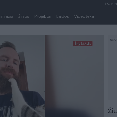
1°C, Viln
rimiausi
Žinios
Projektai
Laidos
Videoteka
Žiū