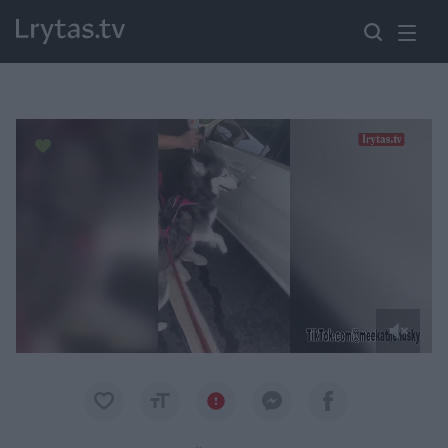
Paremkite Ukrainą