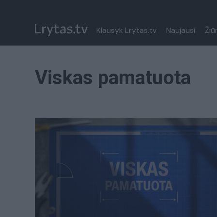
Klausyk Lrytas.tv
Naujausi
Žiū
Viskas pamatuota