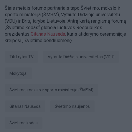
Šiais metais forumo partneriais tapo Švietimo, mokslo ir
sporto ministerija (ŠMSM), Vytauto Didžiojo universitetu
(VDU) ir Britų taryba Lietuvoje. Antrą kartą rengiamą forumą
„Švietimo kodas“ globoja Lietuvos Respublikos
prezidentas
Gitanas Nausėda,
kuris atidarymo ceremonijoje
kreipėsi į švietimo bendruomenę.
tik Lrytas.TV
Vytauto Didžiojo universitetas (VDU)
mokytojai
Švietimo, mokslo ir sporto ministerija (ŠMSM)
Gitanas Nausėda
Švietimo naujienos
Švietimo kodas