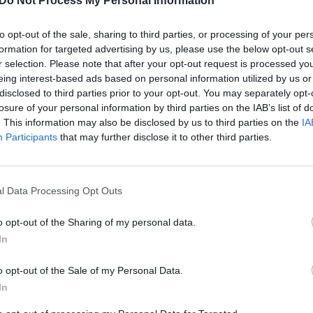
inių svečių paisė iš anksto nurodyto „black tie“
Do Not Process My Personal Information
jau
 žengusios viešnios akį traukė puošniais apdarais,
Pru
to opt-out of the sale, sharing to third parties, or processing of your per
ir įmantriais papuošalais.
formation for targeted advertising by us, please use the below opt-out s
r selection. Please note that after your opt-out request is processed y
eing interest-based ads based on personal information utilized by us or
Arnoldas Lukošius
raudonasis kilimas
disclosed to third parties prior to your opt-out. You may separately opt-
losure of your personal information by third parties on the IAB’s list of
. This information may also be disclosed by us to third parties on the
IA
Participants
that may further disclose it to other third parties.
l Data Processing Opt Outs
Visi įrašai
o opt-out of the Sharing of my personal data.
In
0:57
00:42:12
aigsime
Karšta A. Kasparavičiaus ir Ž Pavilionio
diskusija: Rusija – Europos šeimos narė?
o opt-out of the Sale of my Personal Data.
In
Laidos
|
Lietuva tiesiogiai