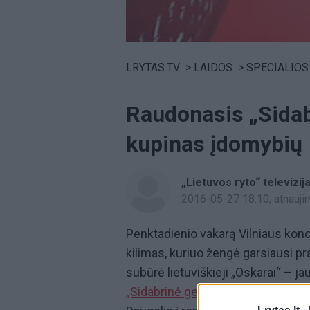
Volume
0%
LRYTAS.TV
>
LAIDOS
>
SPECIALIOS TRAN
Raudonasis „Sidab
kupinas įdomybių
„Lietuvos ryto“ televizij
2016-05-27 18:10
, atnauj
Penktadienio vakarą Vilniaus kon
kilimas, kuriuo žengė garsiausi pr
subūrė lietuviškieji „Oskarai“ – j
„Sidabrinė gervė“.
Per juos bus pag