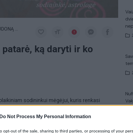
Vaiz
dvi
ne
ONĄ ROŽĘ
patarė, ką daryti ir ko
Sav
į
tem
Nuf
olaikiniam sodininkui mėgėjui, kuris renkasi
Vak
meditacijos formą, pažinimo būdą. Laidą žiūrėkite
s ryto“ televiziją.
Do Not Process My Personal Information
Avar
to opt-out of the sale, sharing to third parties, or processing of your per