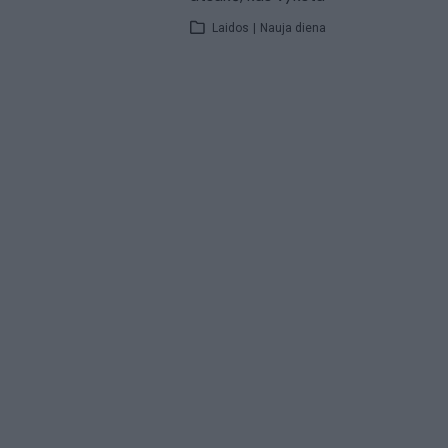
Laidos
|
Nauja diena