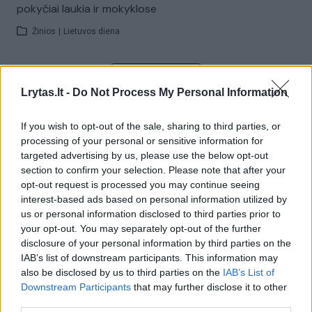
pokyčiai laukia ir mokyklose
Žinios
|
Lietuvos diena
Visi įrašai
Lrytas.lt -
Do Not Process My Personal Information
If you wish to opt-out of the sale, sharing to third parties, or
Žiūrimiausi įrašai
processing of your personal or sensitive information for
targeted advertising by us, please use the below opt-out
section to confirm your selection. Please note that after your
opt-out request is processed you may continue seeing
00:00:30
Vaizdai iš tragiškos avarijos Vilniaus r.: dviejų moterų ir
interest-based ads based on personal information utilized by
vaiko gyvybių išgelbėti nepavyko
us or personal information disclosed to third parties prior to
your opt-out. You may separately opt-out of the further
Žinios
|
Lietuvos diena
disclosure of your personal information by third parties on the
IAB’s list of downstream participants. This information may
also be disclosed by us to third parties on the
IAB’s List of
00:00:57
Savaitės vidurys nusimato karštas: temperatūra kils iki
Downstream Participants
that may further disclose it to other
32 laipsnių šilumos
third parties.