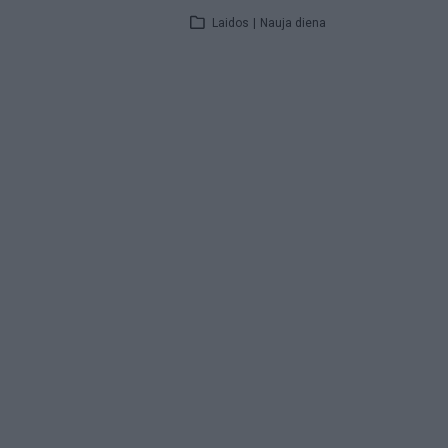
Laidos
|
Nauja diena