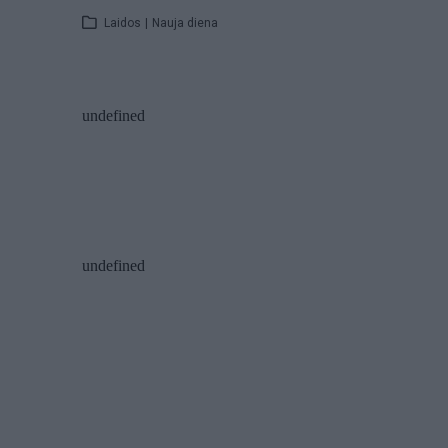
Laidos
|
Nauja diena