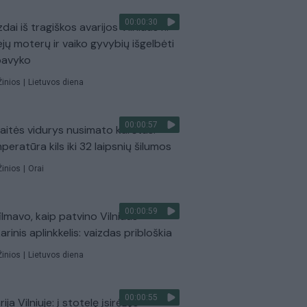
00:00:30
dai iš tragiškos avarijos Vilniaus r.:
ejų moterų ir vaiko gyvybių išgelbėti
pavyko
Žinios
|
Lietuvos diena
00:00:57
aitės vidurys nusimato karštas:
peratūra kils iki 32 laipsnių šilumos
Žinios
|
Orai
00:00:59
ilmavo, kaip patvino Vilniaus
arinis aplinkkelis: vaizdas pribloškia
Žinios
|
Lietuvos diena
00:00:55
ija Vilniuje: į stotelę įsirėžęs