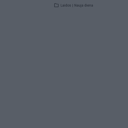
Laidos
|
Nauja diena