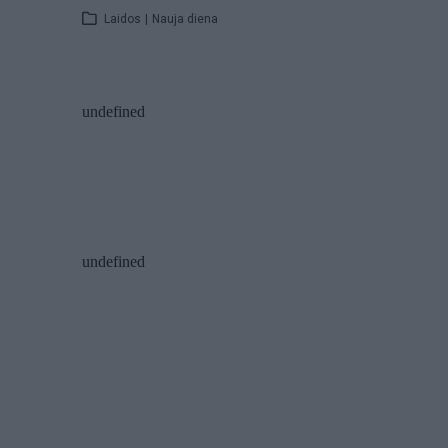
Laidos
|
Nauja diena