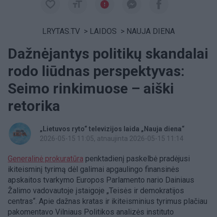
LRYTAS.TV
>
LAIDOS
>
NAUJA DIENA
Dažnėjantys politikų skandalai
rodo liūdnas perspektyvas:
Seimo rinkimuose – aiški
retorika
„Lietuvos ryto“ televizijos laida „Nauja diena“
2026-05-15 11:05
, atnaujinta 2026-05-15 11:14
Generalinė prokuratūra
penktadienį paskelbė pradėjusi
ikiteisminį tyrimą dėl galimai apgaulingo finansinės
apskaitos tvarkymo Europos Parlamento nario Dainiaus
Žalimo vadovautoje įstaigoje „Teisės ir demokratijos
centras“. Apie dažnas kratas ir ikiteisminius tyrimus plačiau
pakomentavo Vilniaus Politikos analizės instituto