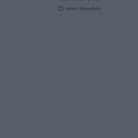
Laidos
|
Nauja diena