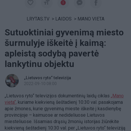
LRYTAS.TV
>
LAIDOS
>
MANO VIETA
Sutuoktiniai gyvenimą miesto
šurmulyje iškeitė į kaimą:
apleistą sodybą pavertė
lankytinu objektu
„Lietuvos ryto“ televizija
2022-09-10 08:00
„Lietuvos ryto“ televizijos dokumentinių laidų ciklas
„Mano
vieta“,
kuriame kiekvieną šeštadienį 10:30 val. pasakojama
apie žmones, kurie gyvenimą mieste iškeitė į kasdienybę
provincijoje – kaimuose ar nedideliuose Lietuvos
miesteliuose. Išsamias drąsių žmonių istorijas žiūrėkite
kiekvieną šeštadienį 10:30 val. per „Lietuvos ryto“ televiziją