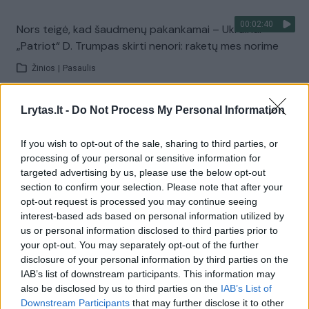
00:02:40
Nors teigė, kad šaudmenų pakankamai – Ukrainai
„Patriot“ D. Trumpas skirti nenori: raketų mes norime
Žinios
|
Pasaulis
Lrytas.lt -
Do Not Process My Personal Information
Visi įrašai
If you wish to opt-out of the sale, sharing to third parties, or
processing of your personal or sensitive information for
Žiūrimiausi įrašai
targeted advertising by us, please use the below opt-out
section to confirm your selection. Please note that after your
opt-out request is processed you may continue seeing
interest-based ads based on personal information utilized by
00:00:30
Vaizdai iš tragiškos avarijos Vilniaus r.: dviejų moterų ir
us or personal information disclosed to third parties prior to
vaiko gyvybių išgelbėti nepavyko
your opt-out. You may separately opt-out of the further
disclosure of your personal information by third parties on the
Žinios
|
Lietuvos diena
IAB’s list of downstream participants. This information may
also be disclosed by us to third parties on the
IAB’s List of
Downstream Participants
that may further disclose it to other