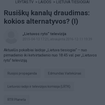
LRYTAS.TV
>
LAIDOS
>
LIETUVA TIESIOGIAI
Rusiškų kanalų draudimas:
kokios alternatyvos? (I)
„Lietuvos ryto“ televizija
2015-04-13 17:21
, atnaujinta 2016-12-11 19:39
Aktualūs pokalbiai laidoje „Lietuva tiesiogiai“ – nuo
pirmadienio iki ketvirtadienio nuo 18:45 val. per „Lietuvos
ryto“ televiziją.
Rusijos propaganda
Edmundas Vaitekūnas
Lietuvos radijo ir televizijos komisija (LRTK)
RTR Planeta