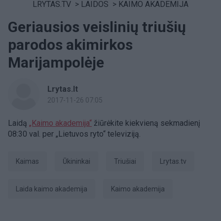
LRYTAS.TV
>
LAIDOS
>
KAIMO AKADEMIJA
Geriausios veislinių triušių
parodos akimirkos
Marijampolėje
Lrytas.lt
2017-11-26 07:05
Laidą
„Kaimo akademija“
žiūrėkite kiekvieną sekmadienį
08:30 val. per „Lietuvos ryto“ televiziją.
kaimas
ūkininkai
triušiai
Lrytas.tv
laida kaimo akademija
Kaimo akademija