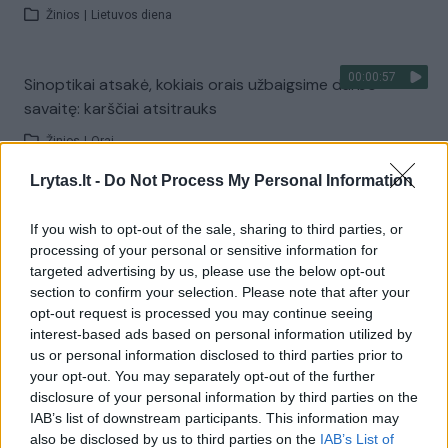
Žinios
|
Lietuvos diena
00:00:57
Sinoptikai atsakė, kokiais orais užbaigsime darbo
savaitę: karščiai atsitrauks
Žinios
|
Orai
Lrytas.lt -
Do Not Process My Personal Information
Visi įrašai
If you wish to opt-out of the sale, sharing to third parties, or
processing of your personal or sensitive information for
targeted advertising by us, please use the below opt-out
Žiūrimiausi įrašai
section to confirm your selection. Please note that after your
opt-out request is processed you may continue seeing
interest-based ads based on personal information utilized by
us or personal information disclosed to third parties prior to
00:00:30
Vaizdai iš tragiškos avarijos Vilniaus r.: dviejų moterų ir
your opt-out. You may separately opt-out of the further
vaiko gyvybių išgelbėti nepavyko
disclosure of your personal information by third parties on the
IAB’s list of downstream participants. This information may
Žinios
|
Lietuvos diena
also be disclosed by us to third parties on the
IAB’s List of