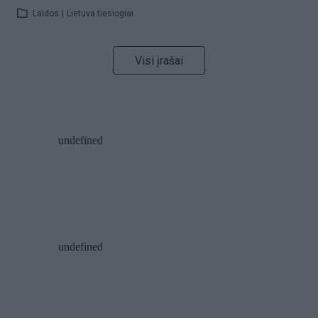
Laidos
|
Lietuva tiesiogiai
Visi įrašai