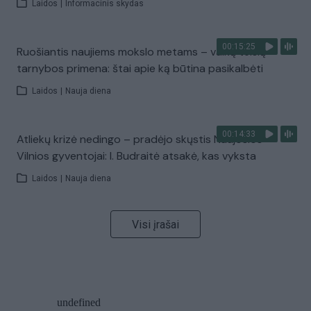
Laidos
|
Informacinis skydas
00:15:25
Ruošiantis naujiems mokslo metams – vaikų teisių
tarnybos primena: štai apie ką būtina pasikalbėti
Laidos
|
Nauja diena
00:14:33
Atliekų krizė nedingo – pradėjo skųstis Naujosios
Vilnios gyventojai: I. Budraitė atsakė, kas vyksta
Laidos
|
Nauja diena
Visi įrašai