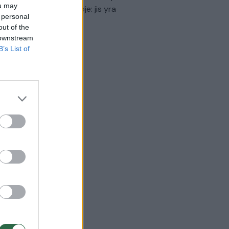
ou may
virtinti Ukrainos politikoje: jis yra
 personal
eisus
out of the
 downstream
Laidos
|
Nauja diena
B’s List of